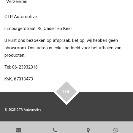
Verzenden
GTR Automotive
Limburgerstraat 78, Cadier en Keer
U kunt ons bezoeken op afspraak. Let op, wij hebben géén
showroom. Ons adres is enkel bedoeld voor het afhalen van
producten.
Tel: 06-23932316
KvK; 67013473
TOP
© 2025 GTR Automotive