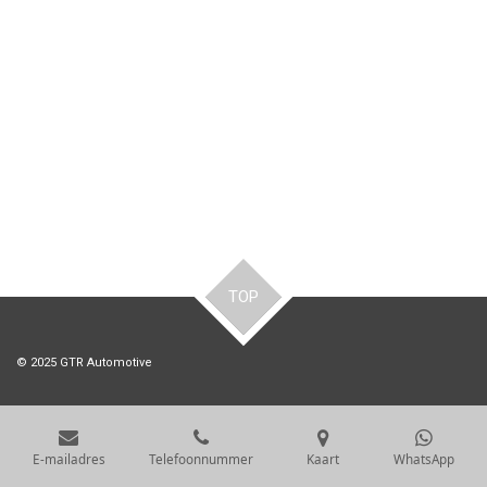
TOP
© 2025 GTR Automotive
E-mailadres
Telefoonnummer
Kaart
WhatsApp