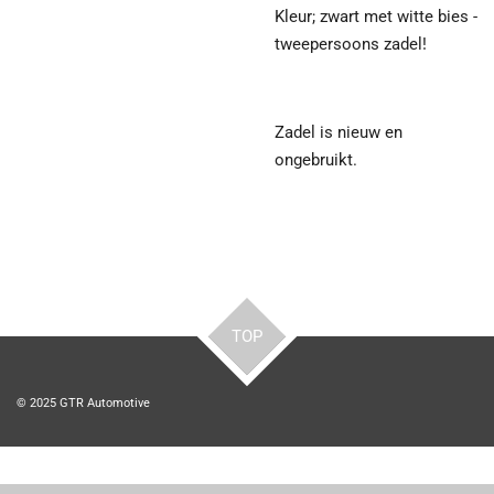
Kleur; zwart met witte bies -
tweepersoons zadel!
Zadel is nieuw en
ongebruikt.
TOP
© 2025 GTR Automotive