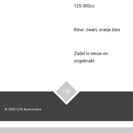
125-300cc
Kleur; zwart, oranje bies
Zadel is nieuw en
ongebruikt.
TOP
© 2025 GTR Automotive