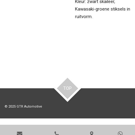
Kleur: zwart skaileer,
Kawasaki-groene stiksels in
ruitvorm.
TOP
© 2025 GTR Automotive