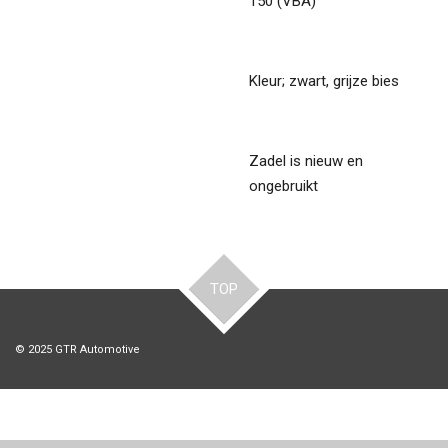
150 (VBA)
Kleur; zwart, grijze bies
Zadel is nieuw en
ongebruikt
TOP
© 2025 GTR Automotive