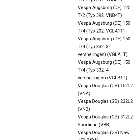
Vespa Augsburg (DE) 125
T/2 (Typ 392, VNB4T)
Vespa Augsburg (DE) 150
T/4 (Typ 202, VGLA1T)
Vespa Augsburg (DE) 150
T/4 (Typ 332, 3-
versnellingen) (VGLA1T)
Vespa Augsburg (DE) 150
T/4 (Typ 332, 4-
versnellingen) (VGLB1T)
Vespa Douglas (GB) 152L2
(VNA)
Vespa Douglas (GB) 232L2
(VNB)
Vespa Douglas (GB) 312L2
Sportique (VBB)
Vespa Douglas (GB) New