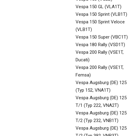
Vespa 150 GL (VLA1T)
Vespa 150 Sprint (VLB1T)
Vespa 150 Sprint Veloce
(VLB1T)
Vespa 150 Super (VBC1T)
Vespa 180 Rally (VSD1T)
Vespa 200 Rally (VSE1T,
Ducati)
Vespa 200 Rally (VSE1T,
Femsa)
Vespa Augsburg (DE) 125
(Typ 152, VNA1T)
Vespa Augsburg (DE) 125
T/1 (Typ 222, VNA2T)
Vespa Augsburg (DE) 125
T/2 (Typ 232, VNB1T)
Vespa Augsburg (DE) 125
T/2 (Typ 392, VNB3T)