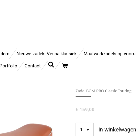
odern
Nieuwe zadels Vespa klassiek
Maatwerkzadels op voorr
Portfolio
Contact
Zadel BGM PRO Classic Touring
€ 159,00
In winkelwage