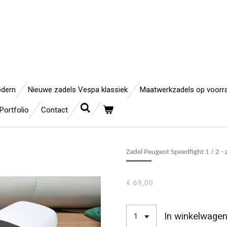
odern
Nieuwe zadels Vespa klassiek
Maatwerkzadels op voorr
Portfolio
Contact
Zadel Peugeot Speedfight 1 / 2 -
€ 69,00
In winkelwage