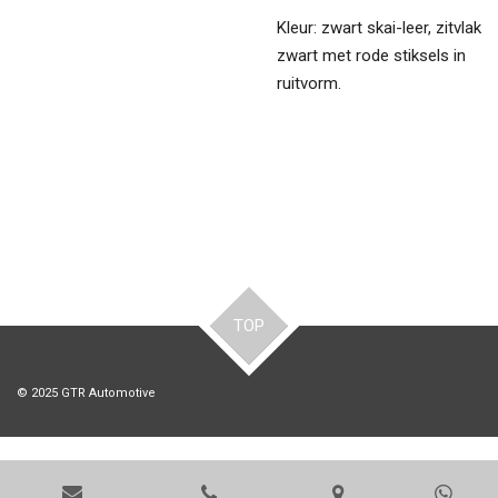
Kleur: zwart skai-leer, zitvlak
zwart met rode stiksels in
ruitvorm.
TOP
© 2025 GTR Automotive